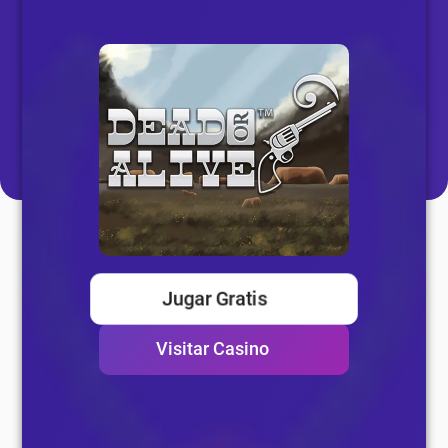
Jugar Gratis
Visitar Casino