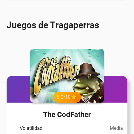
Juegos de Tragaperras
8.0/10
The CodFather
Volatilidad
Media