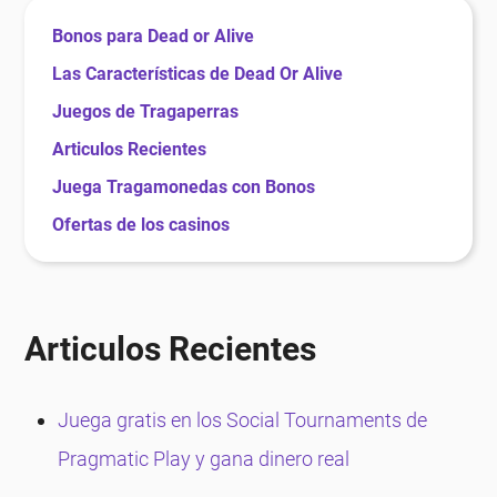
Bonos para Dead or Alive
Las Características de Dead Or Alive
Juegos de Tragaperras
Articulos Recientes
Juega Tragamonedas con Bonos
Ofertas de los casinos
Casinos Destacados
Nuestra reseña de Dead Or Alive
El juego te llevará al siglo XX, con el paisaje
Articulos Recientes
occidental, la tormenta entrando y los relámpagos
destellando en el cielo.
Juega gratis en los Social Tournaments de
Cómo jugar Dead or Alive Slot
Pragmatic Play y gana dinero real
Características de la tragamonedas