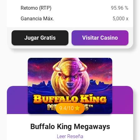
Retorno (RTP)
95.96 %
Ganancia Máx.
5,000 x
Jugar Gratis
Visitar Casino
9.4/10
Buffalo King Megaways
Leer Reseña