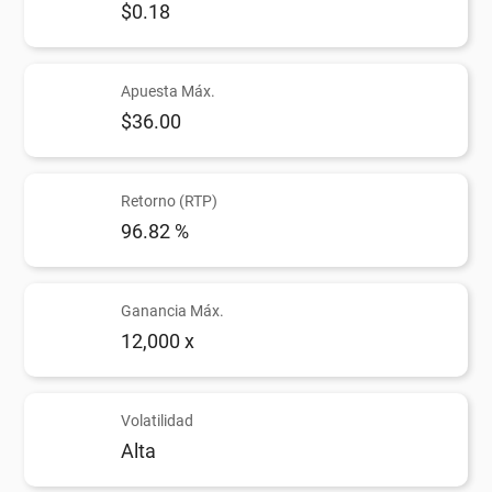
$0.18
Apuesta Máx.
$36.00
Retorno (RTP)
96.82 %
Ganancia Máx.
12,000 x
Volatilidad
Alta