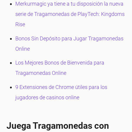
Merkurmagic ya tiene a tu disposición la nueva
Sticky Wild
serie de Tragamonedas de PlayTech: Kingdoms
Rise
Bonos Sin Depósito para Jugar Tragamonedas
Online
Los Mejores Bonos de Bienvenida para
Tragamonedas Online
9 Extensiones de Chrome útiles para los
jugadores de casinos online
Juega Tragamonedas con