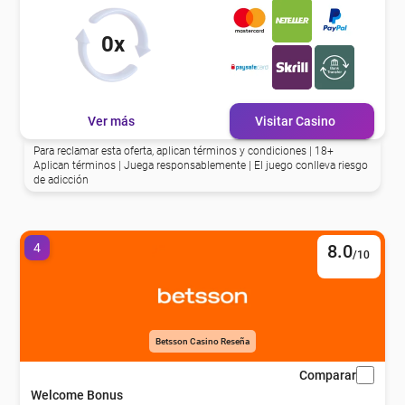
0x
Ver más
Visitar Casino
Para reclamar esta oferta, aplican términos y condiciones | 18+
Aplican términos | Juega responsablemente | El juego conlleva riesgo
de adicción
4
8.0
/10
Betsson Casino Reseña
Comparar
Welcome Bonus