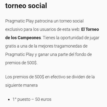
torneo social
Pragmatic Play patrocina un torneo social
exclusivo para los usuarios de esta web:
El Torneo
de los Campeones
. Tienes la oportunidad de jugar
gratis a una de la mejores tragamonedas de
Pragmatic Play y ganar una parte del fondo de
premios de 500$.
Los premios de 500$ en efectivo se dividen de la
siguiente manera
1° puesto – 50 euros