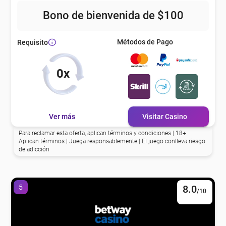
Bono de bienvenida de $100
Métodos de Pago
Requisito
0x
Ver más
Visitar Casino
Para reclamar esta oferta, aplican términos y condiciones | 18+
Aplican términos | Juega responsablemente | El juego conlleva riesgo
de adicción
5
8.0
/10