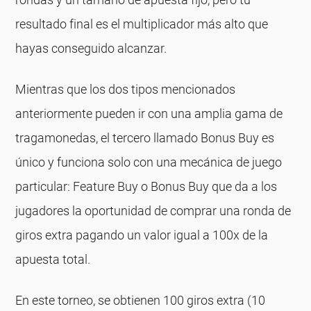
resultado final es el multiplicador más alto que
hayas conseguido alcanzar.
Mientras que los dos tipos mencionados
anteriormente pueden ir con una amplia gama de
tragamonedas, el tercero llamado Bonus Buy es
único y funciona solo con una mecánica de juego
particular: Feature Buy o Bonus Buy que da a los
jugadores la oportunidad de comprar una ronda de
giros extra pagando un valor igual a 100x de la
apuesta total.
En este torneo, se obtienen 100 giros extra (10