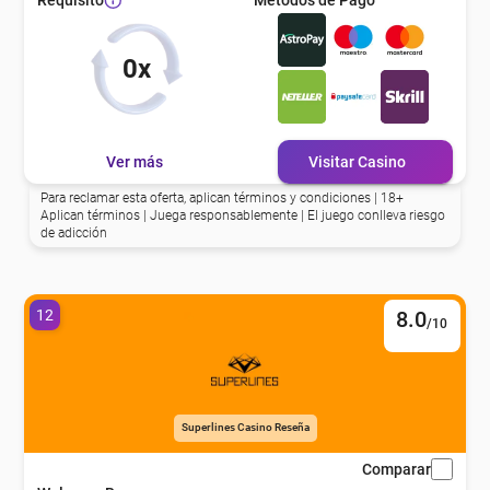
Requisito
0x
Ver más
Visitar Casino
Para reclamar esta oferta, aplican términos y condiciones | 18+
Aplican términos | Juega responsablemente | El juego conlleva riesgo
de adicción
12
8.0
/10
Superlines Casino Reseña
Comparar