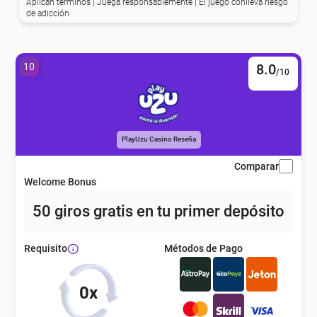
Aplican términos | Juega responsablemente | El juego conlleva riesgo
de adicción
10
8.0
/10
PlayUzu Casino Reseña
Comparar
Welcome Bonus
50 giros gratis en tu primer depósito
Métodos de Pago
Requisito
0x