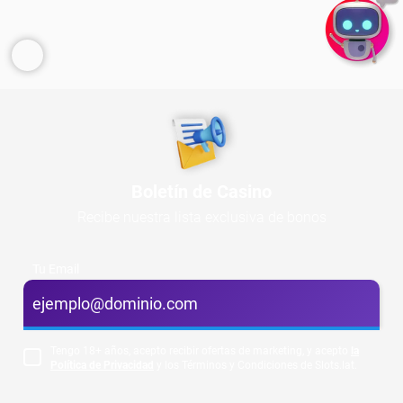
Boletín de Casino
Recibe nuestra lista exclusiva de bonos
Tu Email
Tengo 18+ años, acepto recibir ofertas de marketing, y acepto
la
Política de Privacidad
y los Términos y Condiciones de Slots.lat.