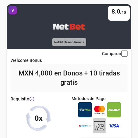
9
8.0
/10
NetBet Casino Reseña
Comparar
Welcome Bonus
MXN 4,000 en Bonos + 10 tiradas
gratis
Métodos de Pago
Requisito
0x