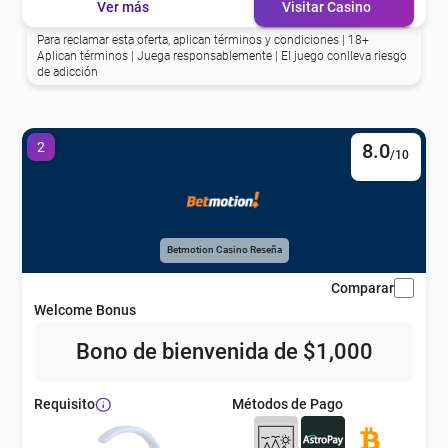
Ver más
Visitar Casino
Para reclamar esta oferta, aplican términos y condiciones | 18+
Aplican términos | Juega responsablemente | El juego conlleva riesgo
de adicción
2
8.0
/10
Betmotion Casino Reseña
Comparar
Welcome Bonus
Bono de bienvenida de $1,000
Métodos de Pago
Requisito