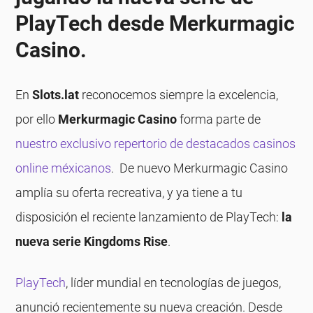
PlayTech desde Merkurmagic
Casino.
En
Slots.lat
reconocemos siempre la excelencia,
por ello
Merkurmagic Casino
forma parte de
nuestro exclusivo repertorio de destacados casinos
online méxicanos
. De nuevo Merkurmagic Casino
amplía su oferta recreativa, y ya tiene a tu
disposición el reciente lanzamiento de PlayTech:
la
nueva serie Kingdoms Rise
.
PlayTech
, líder mundial en tecnologías de juegos,
anunció recientemente su nueva creación. Desde