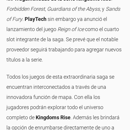
Forbidden Forest
,
Guardians of the Abyss
, y
Sands
of Fury
.
PlayTech
sin embargo ya anunció el
lanzamiento del juego
Reign of Ice
como el cuarto
slot integrante de la saga. Se prevé que el notable
proveedor seguirá trabajando para agregar nuevos
títulos a la serie.
Todos los juegos de esta extraordinaria saga se
encuentran interconectados a través de una
innovadora función de mapa. Con ella los
jugadores podrán explorar todo el universo
completo de
Kingdoms Rise
. Además les brindará
la opción de enrumbarse directamente de uno a