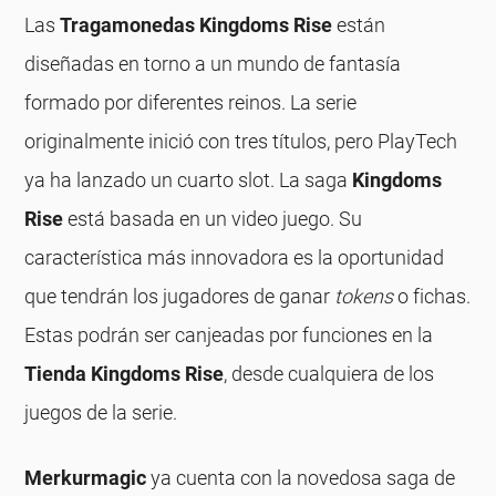
Las
Tragamonedas Kingdoms Rise
están
diseñadas en torno a un mundo de fantasía
formado por diferentes reinos. La serie
originalmente inició con tres títulos, pero PlayTech
ya ha lanzado un cuarto slot. La saga
Kingdoms
Rise
está basada en un video juego. Su
característica más innovadora es la oportunidad
que tendrán los jugadores de ganar
tokens
o fichas.
Estas podrán ser canjeadas por funciones en la
Tienda Kingdoms Rise
, desde cualquiera de los
juegos de la serie.
Merkurmagic
ya cuenta con la novedosa saga de