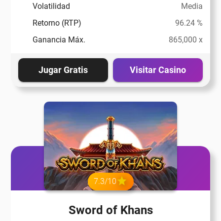
Volatilidad
Media
Retorno (RTP)
96.24 %
Ganancia Máx.
865,000 x
Jugar Gratis
Visitar Casino
7.3/10
Sword of Khans