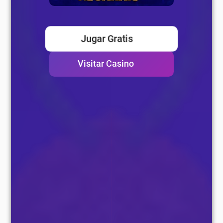
Jugar Gratis
Visitar Casino