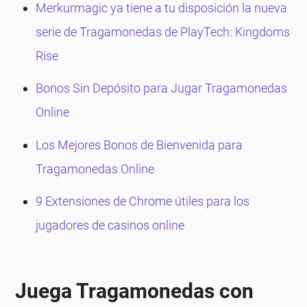
Merkurmagic ya tiene a tu disposición la nueva
visto anunciada, y es una que presenta un elenco
serie de Tragamonedas de PlayTech: Kingdoms
de símbolos principales con temática de vida
Rise
salvaje, junto con un diseño interesante.
Características de Buffalo King Megaways
Bonos Sin Depósito para Jugar Tragamonedas
Características Especiales
Online
Los Mejores Bonos de Bienvenida para
Tragamonedas Online
9 Extensiones de Chrome útiles para los
jugadores de casinos online
Juega Tragamonedas con