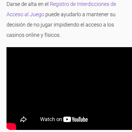
Darse de alta en el
Registro de Interdicciones de
Acceso al Juego
puede ayudarlo a mantener su
decisión de no jugar impidiendo el acceso a los
casinos online y físicos.