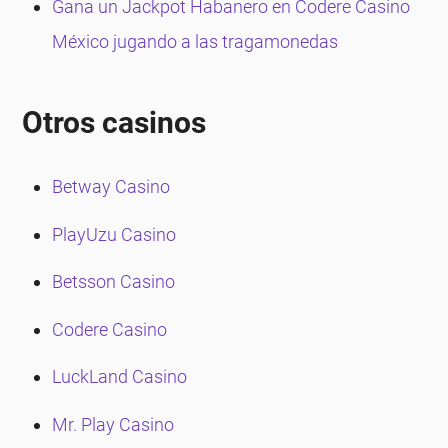
Gana un Jackpot Habanero en Codere Casino
México jugando a las tragamonedas
Otros casinos
Betway Casino
PlayUzu Casino
Betsson Casino
Codere Casino
LuckLand Casino
Mr. Play Casino