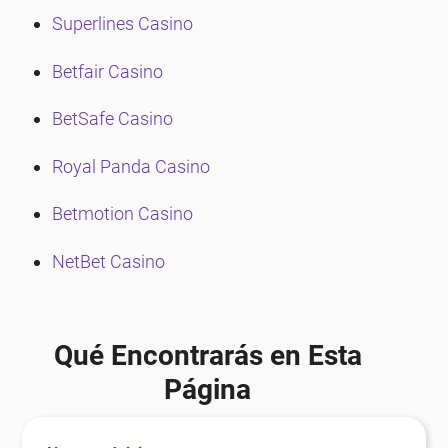
Superlines Casino
Betfair Casino
BetSafe Casino
Royal Panda Casino
Betmotion Casino
NetBet Casino
Qué Encontrarás en Esta
Página