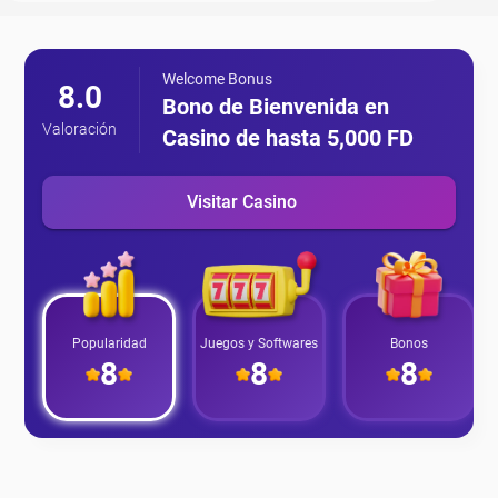
Welcome Bonus
8.0
Bono de Bienvenida en
Valoración
Casino de hasta 5,000 FD
Visitar Casino
Popularidad
Juegos y Softwares
Bonos
8
8
8