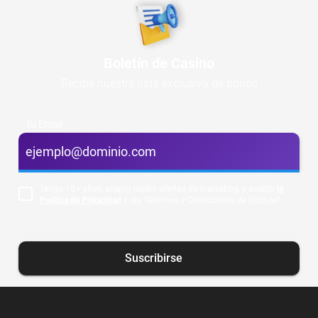
Boletín de Casino
Recibe nuestra lista exclusiva de bonos
Tu Email
Tengo 18+ años, acepto recibir ofertas de marketing, y acepto
la
Política de Privacidad
y los Términos y Condiciones de Slots.lat.
Suscribirse