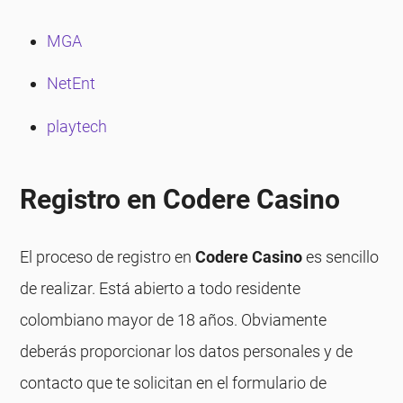
MGA
NetEnt
playtech
Registro en Codere Casino
El proceso de registro en
Codere Casino
es sencillo
de realizar. Está abierto a todo residente
colombiano mayor de 18 años. Obviamente
deberás proporcionar los datos personales y de
contacto que te solicitan en el formulario de