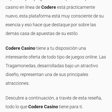
casino en línea de
Codere
está prácticamente
nuevo, esta plataforma está muy consciente de su
esencia y eso hace que destaque por sobre las
demás casa de apuestas de su estilo.
Codere Casino
tiene a tu disposición una
interesante oferta de todo tipo de juegos online. Las
Tragamonedas, desarrolladas bajo un atractivo
diseño, representan una de sus principales
atracciones.
Descubre a continuación, a través de esta reseña,
todo lo que
Codere Casino
tiene para ti.