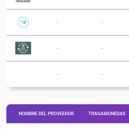
-
-
-
-
-
-
NOMBRE DEL PROVEEDOR
TRAGAMONEDAS