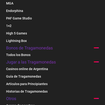
MGA
Endorphina
PAF Game Studio
1×2
High 5 Games
Lightning Box
Bonos de Tragamonedas
Todos los Bonos
Jugar a las Tragamonedas
Casinos online de Argentina
Guía de Tragamonedas
Artículos para Principiantes
Historias de Tragamonedas
Otros