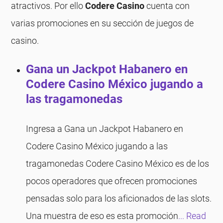
atractivos. Por ello
Codere Casino
cuenta con
varias promociones en su sección de juegos de
casino.
Gana un Jackpot Habanero en
Codere Casino México jugando a
las tragamonedas
Ingresa a Gana un Jackpot Habanero en
Codere Casino México jugando a las
tragamonedas Codere Casino México es de los
pocos operadores que ofrecen promociones
pensadas solo para los aficionados de las slots.
Una muestra de eso es esta promoción
... Read