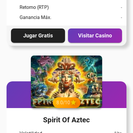
Retorno (RTP)
-
Ganancia Máx.
-
Jugar Gratis
Visitar Casino
8.0/10
Spirit Of Aztec