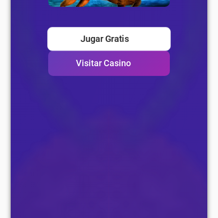
Jugar Gratis
Visitar Casino