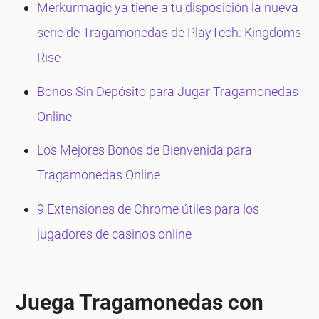
Merkurmagic ya tiene a tu disposición la nueva
tragamonedas de la serie Colossal Payouts ™ de
serie de Tragamonedas de PlayTech: Kingdoms
Merkur Gaming.
Rise
Características de Zentaurus
Características Especiales
Bonos Sin Depósito para Jugar Tragamonedas
Multiplicadores Wild
Online
Giros Gratis
Los Mejores Bonos de Bienvenida para
Tragamonedas Online
9 Extensiones de Chrome útiles para los
jugadores de casinos online
Juega Tragamonedas con