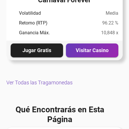
Volatilidad
Media
Retorno (RTP)
96.22 %
Ganancia Máx.
10,848 x
Jugar Gratis
Visitar Casino
Ver Todas las Tragamonedas
Qué Encontrarás en Esta
Página