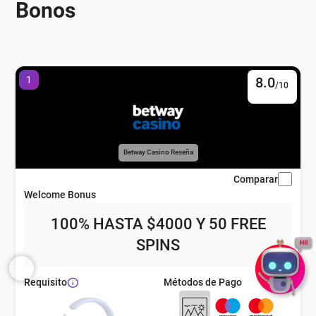
Bonos
1
8.0
/10
Betway Casino Reseña
Comparar
Welcome Bonus
100% HASTA $4000 Y 50 FREE
SPINS
Métodos de Pago
Requisito