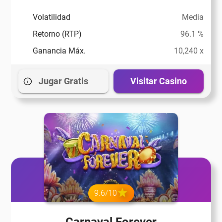
Volatilidad
Media
Retorno (RTP)
96.1 %
Ganancia Máx.
10,240 x
Jugar Gratis
Visitar Casino
9.6/10
Carnaval Forever