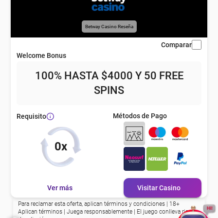
Betway Casino Reseña
Comparar
Welcome Bonus
100% HASTA $4000 Y 50 FREE
SPINS
Métodos de Pago
Requisito
0x
Ver más
Visitar Casino
Para reclamar esta oferta, aplican términos y condiciones | 18+
Aplican términos | Juega responsablemente | El juego conlleva riesgo