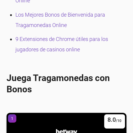
Online
Los Mejores Bonos de Bienvenida para
Tragamonedas Online
9 Extensiones de Chrome útiles para los
jugadores de casinos online
Juega Tragamonedas con
Bonos
1
8.0
/10