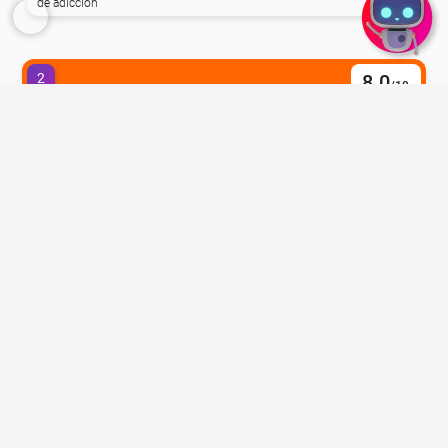
de adicción
2
8.0
/10
Betsson Casino Reseña
Comparar
Welcome Bonus
¡DUPLICA TU DEPÓSITO HASTA
$100!
Métodos de Pago
Requisito
35x