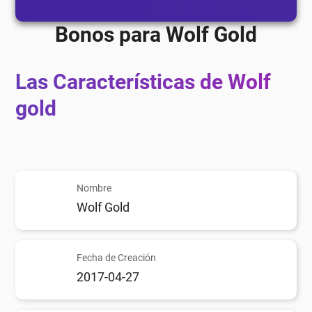
Bonos para Wolf Gold
Las Características de Wolf
gold
Nombre
Wolf Gold
Fecha de Creación
2017-04-27