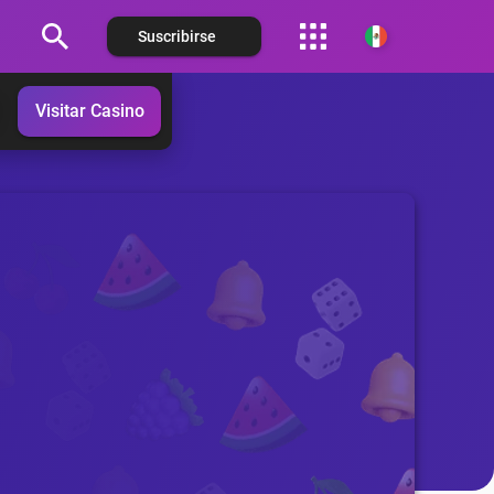
Suscribirse
Español (Argentina)
Visitar Casino
Español (Chile)
Español (Colombia)
Español (Perú)