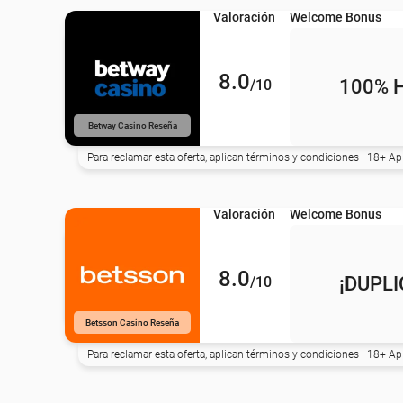
Valoración
Welcome Bonus
8.0
1
100% H
/10
Betway Casino Reseña
Para reclamar esta oferta, aplican términos y condiciones | 18+ A
Valoración
Welcome Bonus
8.0
2
¡DUPLI
/10
Betsson Casino Reseña
Para reclamar esta oferta, aplican términos y condiciones | 18+ A