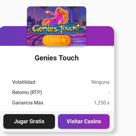
7.5/10
Genies Touch
Volatilidad
Ninguna
Retorno (RTP)
-
Ganancia Máx.
1,250 x
Jugar Gratis
Visitar Casino