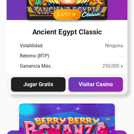
8.3/10
Ancient Egypt Classic
Volatilidad
Ninguna
Retorno (RTP)
-
Ganancia Máx.
250,000 x
Jugar Gratis
Visitar Casino