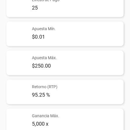
25
Apuesta Mín.
$0.01
Apuesta Máx.
$250.00
Retorno (RTP)
95.25 %
Ganancia Máx.
5,000 x