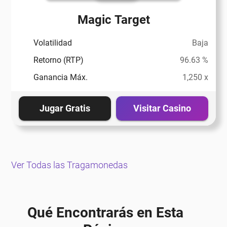
Magic Target
Volatilidad
Baja
Retorno (RTP)
96.63 %
Ganancia Máx.
1,250 x
Jugar Gratis
Visitar Casino
Ver Todas las Tragamonedas
Qué Encontrarás en Esta