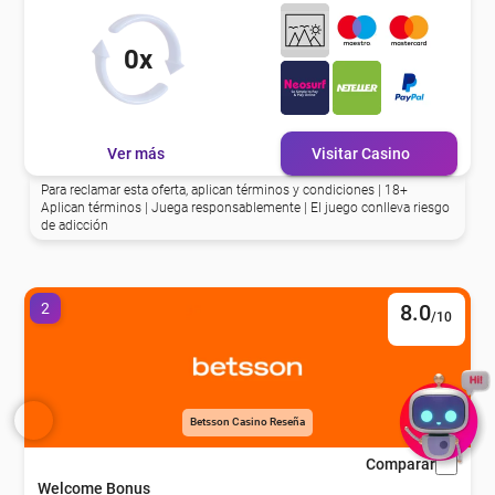
0x
Ver más
Visitar Casino
Para reclamar esta oferta, aplican términos y condiciones | 18+
Aplican términos | Juega responsablemente | El juego conlleva riesgo
de adicción
2
8.0
/10
Betsson Casino Reseña
Comparar
Welcome Bonus