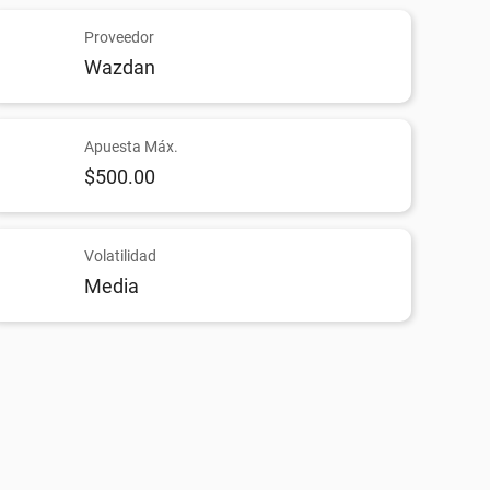
Proveedor
Wazdan
Apuesta Máx.
$500.00
Volatilidad
Media