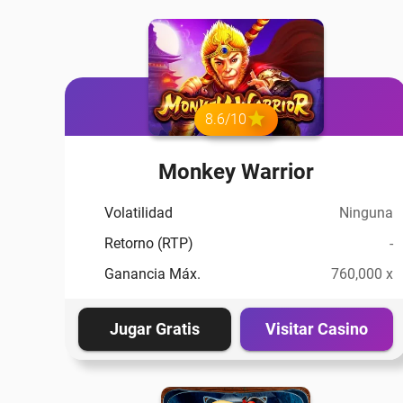
8.6/10
Monkey Warrior
Volatilidad
Ninguna
Retorno (RTP)
-
Ganancia Máx.
760,000 x
Jugar Gratis
Visitar Casino