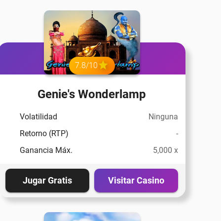
7.8/10
Genie's Wonderlamp
Volatilidad
Ninguna
Retorno (RTP)
-
Ganancia Máx.
5,000 x
Jugar Gratis
Visitar Casino