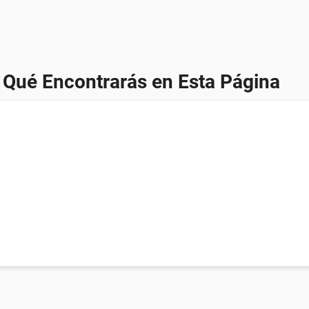
Qué Encontrarás en Esta Página