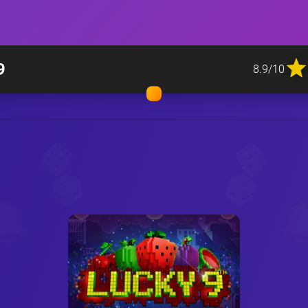
9
8.9/10