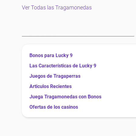
Ver Todas las Tragamonedas
Bonos para Lucky 9
Las Características de Lucky 9
Juegos de Tragaperras
Articulos Recientes
Juega Tragamonedas con Bonos
Ofertas de los casinos
Casinos Destacados
Nuestra reseña de Lucky 9