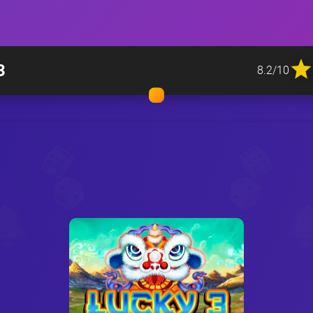
3
8.2/10