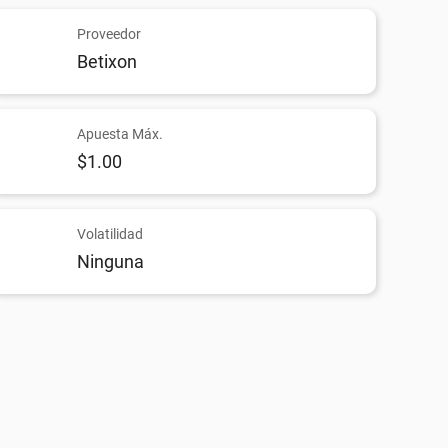
Proveedor
Betixon
Apuesta Máx.
$1.00
Volatilidad
Ninguna