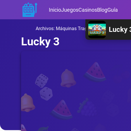
Inicio
Juegos
Casinos
Blog
Guía
Lucky 
Archivos: Máquinas Tragaperras
Lucky 3
Lucky 3