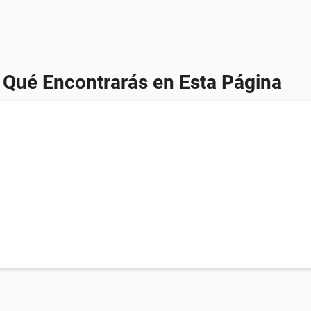
Qué Encontrarás en Esta Página