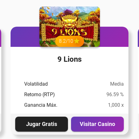
8.2/10
9 Lions
Volatilidad
Media
Retorno (RTP)
96.59 %
Ganancia Máx.
1,000 x
Jugar Gratis
Visitar Casino