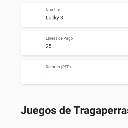
Nombre
Lucky 3
Líneas de Pago
25
Retorno (RTP)
-
Juegos de Tragaperra