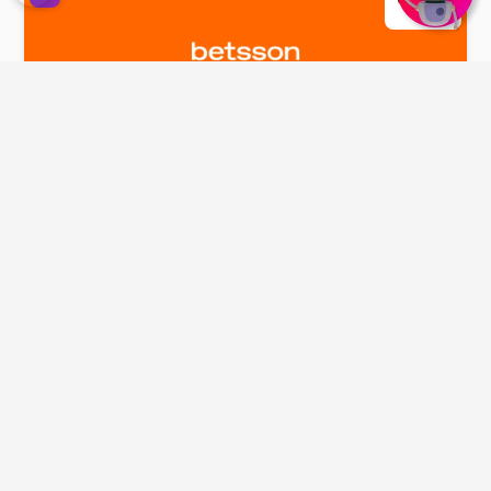
/10
Betsson Casino Reseña
Comparar
Welcome Bonus
¡DUPLICA TU DEPÓSITO HASTA
$100!
Métodos de Pago
Requisito
35x
Ver más
Visitar Casino