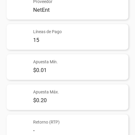
Proveedor
NetEnt
Líneas de Pago
15
Apuesta Mín.
$0.01
Apuesta Máx.
$0.20
Retorno (RTP)
-