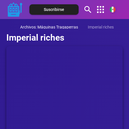
Suscribirse
Español (Argentina)
Archivos: Máquinas Tragaperras
Imperial riches
Español (Chile)
Imperial riches
Español (Colombia)
Español (Perú)