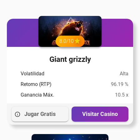
8.0/10
Giant grizzly
Volatilidad
Alta
Retorno (RTP)
96.19 %
Ganancia Máx.
10.5 x
Jugar Gratis
Visitar Casino