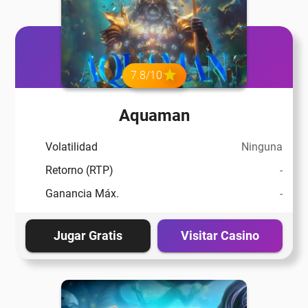
7.8/10
Aquaman
Volatilidad
Ninguna
Retorno (RTP)
-
Ganancia Máx.
-
Jugar Gratis
Visitar Casino