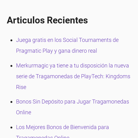
Nuestra reseña de Imperial riches
Los estanques tranquilos cubiertos de lirios y las
Articulos Recientes
linternas chinas solo pueden significar que una vez
más nos dirigimos hacia oriente, esta vez para
Juega gratis en los Social Tournaments de
visitar un tragamonedas online llamada Imperial
Pragmatic Play y gana dinero real
Riches de Net Entertainment.
Merkurmagic ya tiene a tu disposición la nueva
Características de Imperial Riches
serie de Tragamonedas de PlayTech: Kingdoms
Características Especiales
Rise
Carretes de avalancha
Giros Gratis / Caídas
Bonos Sin Depósito para Jugar Tragamonedas
Online
Los Mejores Bonos de Bienvenida para
Tragamonedas Online