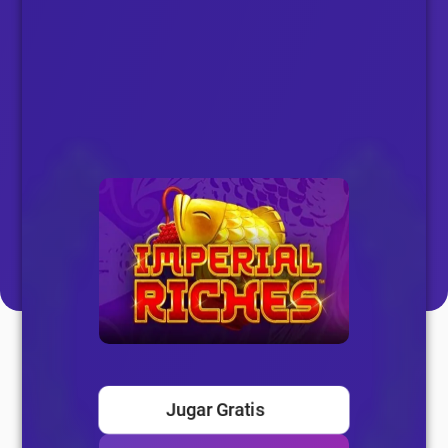
Jugar Gratis