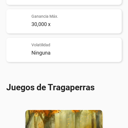
Ganancia Máx.
30,000 x
Volatilidad
Ninguna
Juegos de Tragaperras