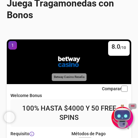
Juega Tragamonedas con
Bonos
1
8.0
/10
Betway Casino Reseña
Comparar
Welcome Bonus
100% HASTA $4000 Y 50 FREE
SPINS
Métodos de Pago
Requisito