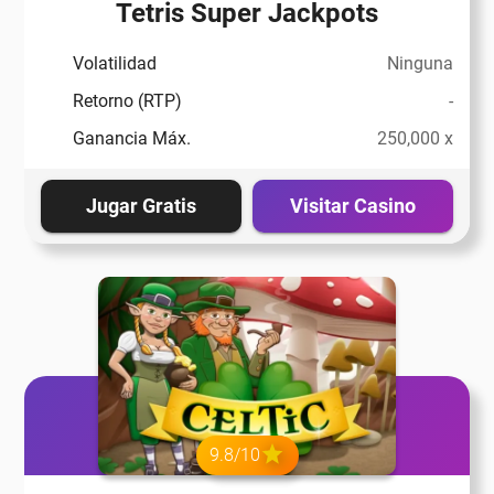
Tetris Super Jackpots
Volatilidad
Ninguna
Retorno (RTP)
-
Ganancia Máx.
250,000 x
Jugar Gratis
Visitar Casino
9.8/10