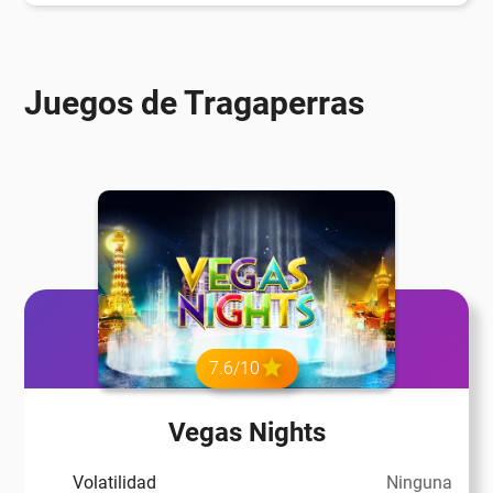
Juegos de Tragaperras
7.6/10
Vegas Nights
Volatilidad
Ninguna