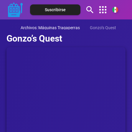
Suscribirse
Español (Argentina)
Archivos: Máquinas Tragaperras
Gonzo’s Quest
Español (Chile)
Gonzo’s Quest
Español (Colombia)
Español (Perú)