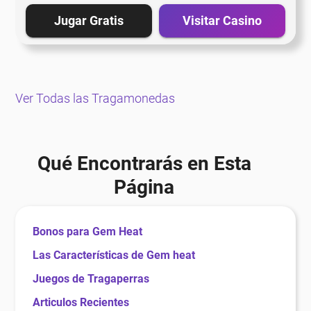
Jugar Gratis
Visitar Casino
Ver Todas las Tragamonedas
Qué Encontrarás en Esta
Página
Bonos para Gem Heat
Las Características de Gem heat
Juegos de Tragaperras
Articulos Recientes