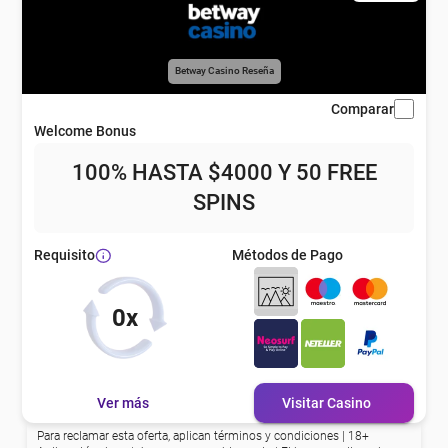
Betway Casino Reseña
Comparar
Welcome Bonus
100% HASTA $4000 Y 50 FREE
SPINS
Métodos de Pago
Requisito
0x
Ver más
Visitar Casino
Para reclamar esta oferta, aplican términos y condiciones | 18+