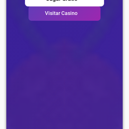
Visitar Casino