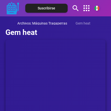
Suscribirse
Español (Argentina)
Archivos: Máquinas Tragaperras
Gem heat
Español (Chile)
Gem heat
Español (Colombia)
Español (Perú)