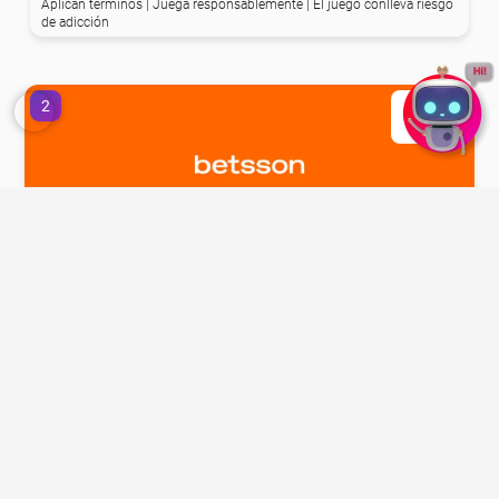
Aplican términos | Juega responsablemente | El juego conlleva riesgo
de adicción
2
8.0
/10
Betsson Casino Reseña
Comparar
Welcome Bonus
¡DUPLICA TU DEPÓSITO HASTA
$100!
Métodos de Pago
Requisito
35x