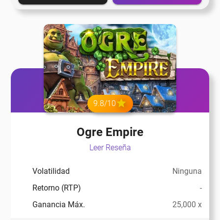
9.8/10
Ogre Empire
Leer Reseña
Volatilidad
Ninguna
Retorno (RTP)
-
Ganancia Máx.
25,000 x