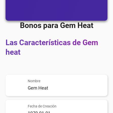
Bonos para Gem Heat
Las Características de Gem
heat
Nombre
Gem Heat
Fecha de Creación