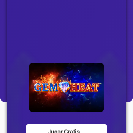
Jugar Gratis