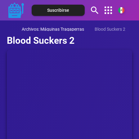
Suscribirse
Español (Argentina)
Archivos: Máquinas Tragaperras
Blood Suckers 2
Español (Chile)
Blood Suckers 2
Español (Colombia)
Español (Perú)