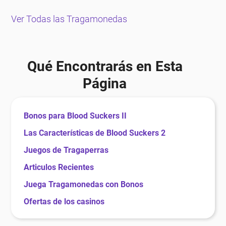
Ver Todas las Tragamonedas
Qué Encontrarás en Esta
Página
Bonos para Blood Suckers II
Las Características de Blood Suckers 2
Juegos de Tragaperras
Articulos Recientes
Juega Tragamonedas con Bonos
Ofertas de los casinos
Casinos Destacados