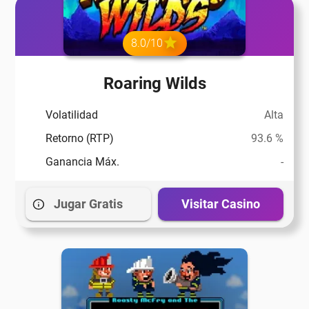
8.0/10
Roaring Wilds
Volatilidad
Alta
Retorno (RTP)
93.6 %
Ganancia Máx.
-
Jugar Gratis
Visitar Casino