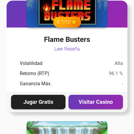
8.7/10
Flame Busters
Leer Reseña
Volatilidad
Alta
Retorno (RTP)
96.1 %
Ganancia Máx.
-
Jugar Gratis
Visitar Casino