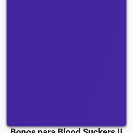
Bonos para Blood Suckers II