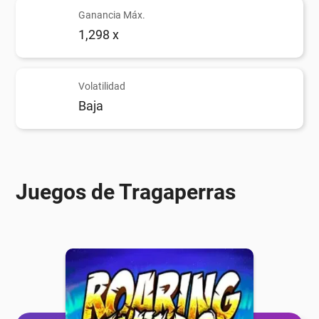
Ganancia Máx.
1,298 x
Volatilidad
Baja
Juegos de Tragaperras