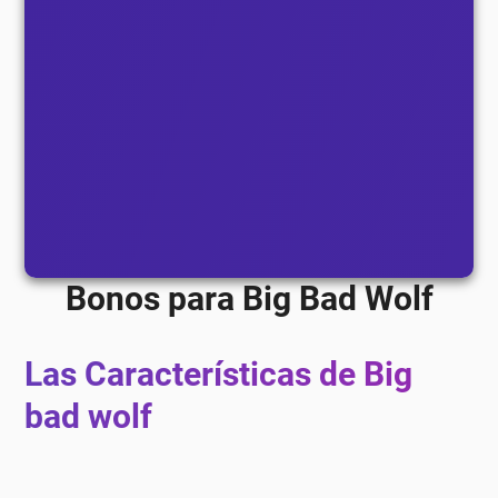
Bonos para Big Bad Wolf
Las Características de Big
bad wolf