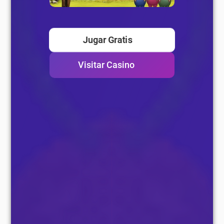
Jugar Gratis
Visitar Casino