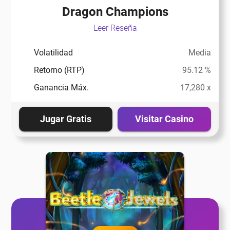
Dragon Champions
Leer Reseña
Volatilidad
Media
Retorno (RTP)
95.12 %
Ganancia Máx.
17,280 x
Jugar Gratis
Visitar Casino