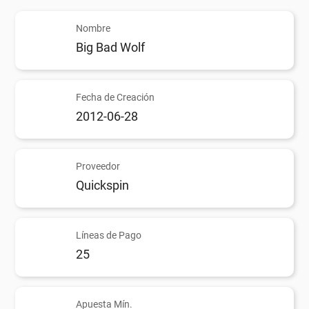
Nombre
Big Bad Wolf
Fecha de Creación
2012-06-28
Proveedor
Quickspin
Líneas de Pago
25
Apuesta Mín.