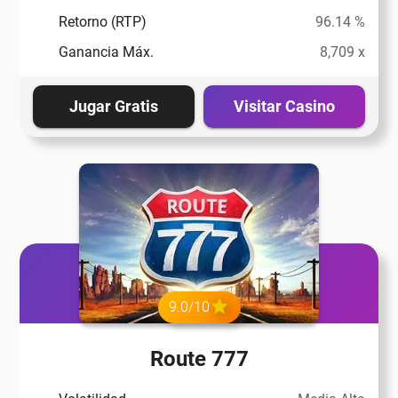
Retorno (RTP)
96.14 %
Ganancia Máx.
8,709 x
Jugar Gratis
Visitar Casino
9.0/10
Route 777