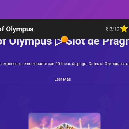
of Olympus
atis a Gates of Olympus ▷ Slot de Pragmatic Play con RTP 96.
8.3/10
of Olympus ▷ Slot de Prag
una experiencia emocionante con 20 líneas de pago. Gates of Olympus es 