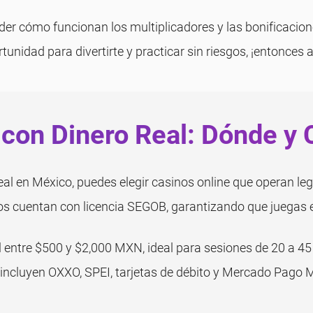
r cómo funcionan los multiplicadores y las bonificacion
nidad para divertirte y practicar sin riesgos, ¡entonces a
con Dinero Real: Dónde y
eal en México, puedes elegir casinos online que operan le
os cuentan con licencia SEGOB, garantizando que juegas 
l entre $500 y $2,000 MXN, ideal para sesiones de 20 a 4
cluyen OXXO, SPEI, tarjetas de débito y Mercado Pago Méx