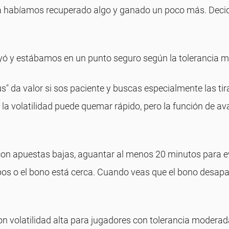
e ya habíamos recuperado algo y ganado un poco más. Deci
nuyó y estábamos en un punto seguro según la tolerancia
" da valor si sos paciente y buscas especialmente las tira
e la volatilidad puede quemar rápido, pero la función de
on apuestas bajas, aguantar al menos 20 minutos para eval
os o el bono está cerca. Cuando veas que el bono desapar
on volatilidad alta para jugadores con tolerancia moderada