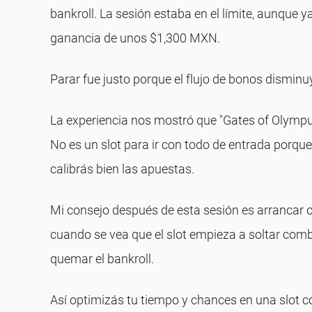
bankroll. La sesión estaba en el límite, aunqu
ganancia de unos $1,300 MXN.
Parar fue justo porque el flujo de bonos dismi
La experiencia nos mostró que "Gates of Olympus
No es un slot para ir con todo de entrada porqu
calibrás bien las apuestas.
Mi consejo después de esta sesión es arrancar c
cuando se vea que el slot empieza a soltar comb
quemar el bankroll.
Así optimizás tu tiempo y chances en una slot c