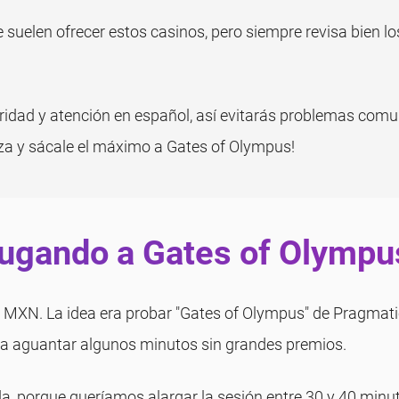
uelen ofrecer estos casinos, pero siempre revisa bien lo
guridad y atención en español, así evitarás problemas co
eza y sácale el máximo a Gates of Olympus!
Jugando a Gates of Olympu
XN. La idea era probar "Gates of Olympus" de Pragmatic Pl
ra aguantar algunos minutos sin grandes premios.
 porque queríamos alargar la sesión entre 30 y 40 minu