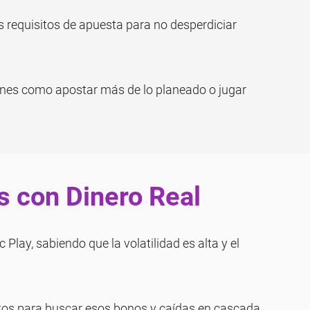
s requisitos de apuesta para no desperdiciar
munes como apostar más de lo planeado o jugar
s con Dinero Real
ay, sabiendo que la volatilidad es alta y el
tos para buscar esos bonos y caídas en cascada