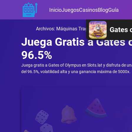
Inicio
Juegos
Casinos
Blog
Guía
Gates 
Archivos: Máquinas Tragaperras
Juega Gr
Juega Gratis a Gates 
96.5%
Juega gratis a Gates of Olympus en Slots.lat y disfruta de 
del 96.5%, volatilidad alta y una ganancia máxima de 5000x.