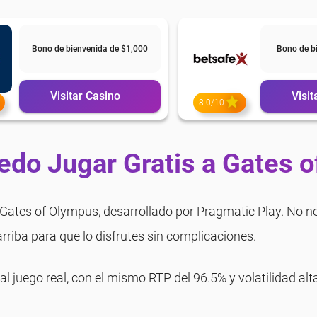
Bono de bienvenida de $1,000
Bono de b
Visitar Casino
Visit
8.0/10
do Jugar Gratis a Gates 
 Gates of Olympus, desarrollado por Pragmatic Play. No ne
rriba para que lo disfrutes sin complicaciones.
al juego real, con el mismo RTP del 96.5% y volatilidad alt