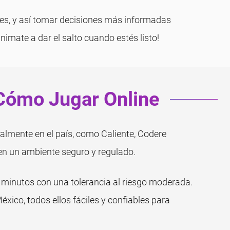
es, y así tomar decisiones más informadas
nimate a dar el salto cuando estés listo!
 Cómo Jugar Online
galmente en el país, como Caliente, Codere
en un ambiente seguro y regulado.
5 minutos con una tolerancia al riesgo moderada.
ico, todos ellos fáciles y confiables para