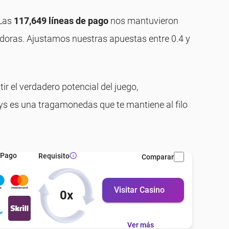
 Las
117,649 líneas de pago
nos mantuvieron
doras. Ajustamos nuestras apuestas entre 0.4 y
 el verdadero potencial del juego,
s es una tragamonedas que te mantiene al filo
 Pago
Requisito
Comparar
Visitar Casino
0x
Ver más