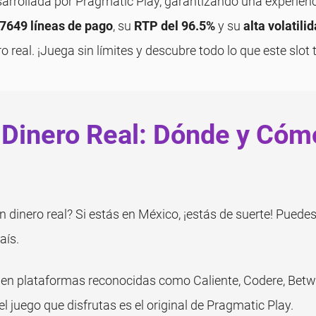
desarrollada por Pragmatic Play, garantizando una experien
7649 líneas de pago
, su
RTP del 96.5%
y su
alta volatili
 real. ¡Juega sin límites y descubre todo lo que este slot 
Dinero Real: Dónde y Cómo
 dinero real? Si estás en México, ¡estás de suerte! Puedes
aís.
n plataformas reconocidas como Caliente, Codere, Betway
l juego que disfrutas es el original de Pragmatic Play.