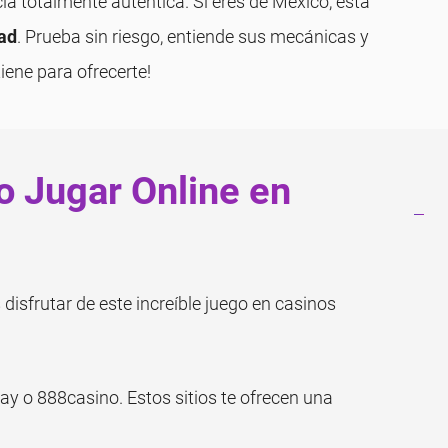
cia totalmente auténtica. Si eres de México, esta
dad
. Prueba sin riesgo, entiende sus mecánicas y
tiene para ofrecerte!
 Jugar Online en
 disfrutar de este increíble juego en casinos
 o 888casino. Estos sitios te ofrecen una