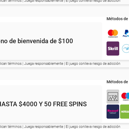
plican términos | Juega responsablemente | El juego conlleva riesgo de adicción
Métodos de
no de bienvenida de $100
plican términos | Juega responsablemente | El juego conlleva riesgo de adicción
Métodos de
ASTA $4000 Y 50 FREE SPINS
plican términos | Juega responsablemente | El juego conlleva riesgo de adicción