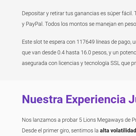
Depositar y retirar tus ganancias es súper fácil
y PayPal. Todos los montos se manejan en peso
Este slot te espera con 117649 líneas de pago, 
que van desde 0.4 hasta 16.0 pesos, y un poten
asegurada con licencias y tecnología SSL que pr
Nuestra Experiencia 
Nos lanzamos a probar 5 Lions Megaways de Pr
Desde el primer giro, sentimos la
alta volatilida