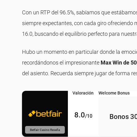
Con un RTP del 96.5%, sabíamos que estábamos 
siempre expectantes, con cada giro ofreciendo
16.0, buscando el equilibrio perfecto para nuestr
Hubo un momento en particular donde la emoción
recordándonos el impresionante
Max Win de 5
del asiento. Recuerda siempre jugar de forma res
Valoración
Welcome Bonus
8.0
1
Bonos 30
/10
Betfair Casino Reseña