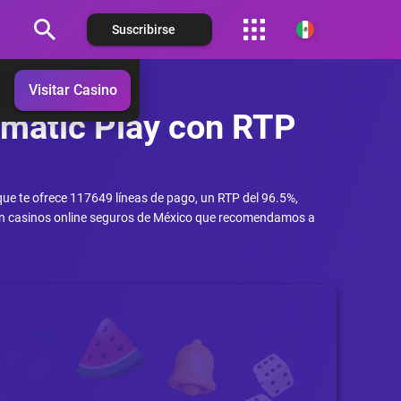
Suscribirse
Español (Argentina)
Visitar Casino
Español (Chile)
gmatic Play con RTP
Español (Colombia)
Español (Perú)
que te ofrece
117649 líneas de pago
, un
RTP del 96.5%
,
en casinos online seguros de México que recomendamos a