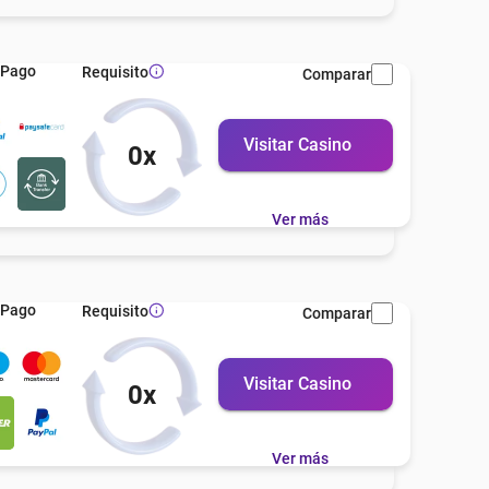
 Pago
Requisito
Comparar
Visitar Casino
0x
Ver más
 Pago
Requisito
Comparar
Visitar Casino
0x
Ver más