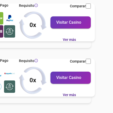
 Pago
Requisito
Comparar
Visitar Casino
0x
Ver más
 Pago
Requisito
Comparar
Visitar Casino
0x
Ver más