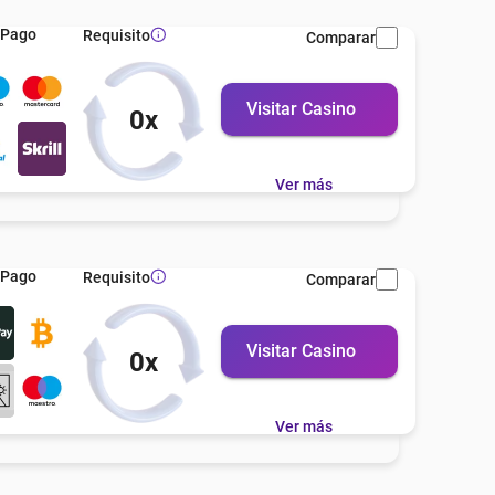
 Pago
Requisito
Comparar
Visitar Casino
0x
Ver más
 Pago
Requisito
Comparar
Visitar Casino
0x
Ver más