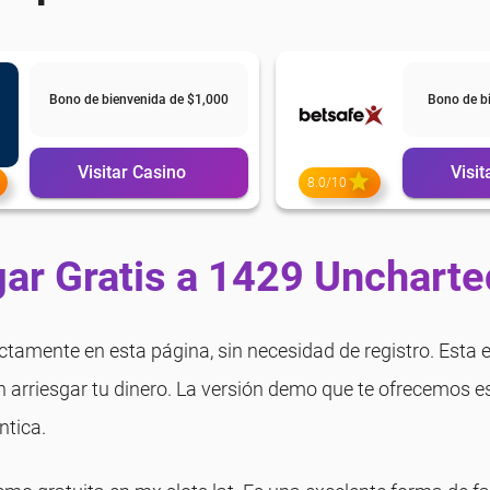
Bono de bienvenida de $1,000
Bono de b
Visitar Casino
Visit
8.0/10
ar Gratis a 1429 Uncharte
ectamente en esta página, sin necesidad de registro. Esta 
in arriesgar tu dinero. La versión demo que te ofrecemos es 
ntica.