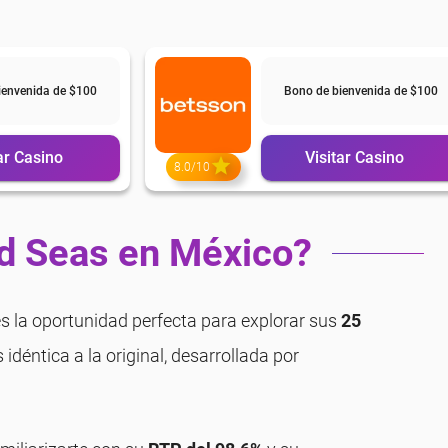
ienvenida de $100
Bono de bienvenida de $100
ar Casino
Visitar Casino
8.0/10
d Seas en México?
es la oportunidad perfecta para explorar sus
25
idéntica a la original, desarrollada por