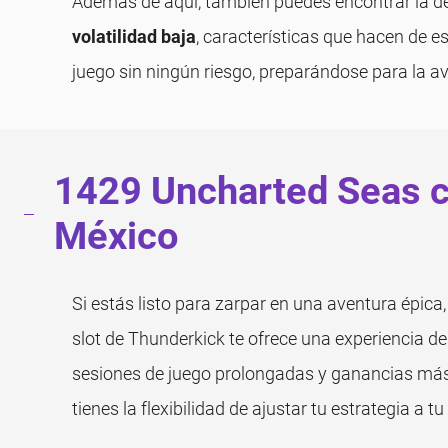
Además de aquí, también puedes encontrar la dem
volatilidad baja
, características que hacen de e
juego sin ningún riesgo, preparándose para la av
1429 Uncharted Seas c
México
Si estás listo para zarpar en una aventura épica
slot de Thunderkick te ofrece una experiencia d
sesiones de juego prolongadas y ganancias más 
tienes la flexibilidad de ajustar tu estrategia 