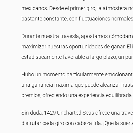
mexicanos. Desde el primer giro, la atmósfera no
bastante constante, con fluctuaciones normales
Durante nuestra travesía, apostamos cómodamen
maximizar nuestras oportunidades de ganar. El
estadísticamente favorable a largo plazo, un pu
Hubo un momento particularmente emocionante d
una ganancia máxima que puede alcanzar hasta 6
premios, ofreciendo una experiencia equilibrada
Sin duda, 1429 Uncharted Seas ofrece una trave
disfrutar cada giro con cabeza fría. ¡Que la sue