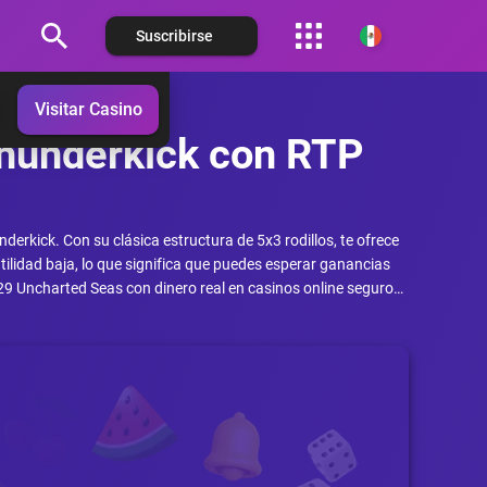
Suscribirse
Español (Argentina)
Visitar Casino
Español (Chile)
Thunderkick con RTP
Español (Colombia)
Español (Perú)
nderkick
. Con su clásica estructura de
5x3 rodillos
, te ofrece
tilidad baja
, lo que significa que puedes esperar ganancias
29 Uncharted Seas
con dinero real en casinos online seguros