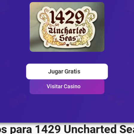
Jugar Gratis
Visitar Casino
s para 1429 Uncharted Se