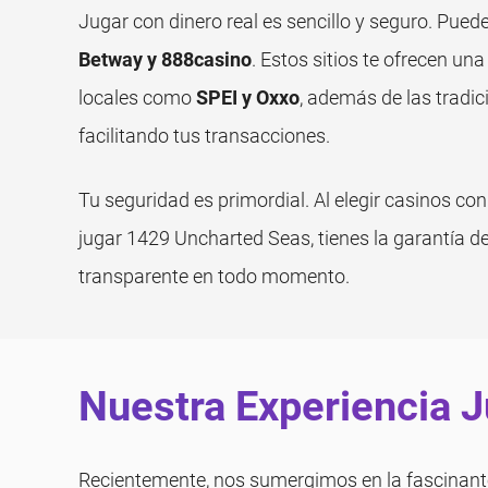
Jugar con dinero real es sencillo y seguro. Pu
Betway y 888casino
. Estos sitios te ofrecen u
locales como
SPEI y Oxxo
, además de las tradi
facilitando tus transacciones.
Tu seguridad es primordial. Al elegir casinos co
jugar 1429 Uncharted Seas, tienes la garantía de
transparente en todo momento.
Nuestra Experiencia 
Recientemente, nos sumergimos en la fascinan