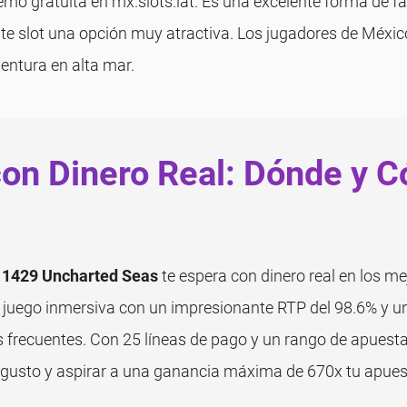
o gratuita en mx.slots.lat. Es una excelente forma de fa
ste slot una opción muy atractiva. Los jugadores de México
entura en alta mar.
on Dinero Real: Dónde y C
,
1429 Uncharted Seas
te espera con dinero real en los me
e juego inmersiva con un impresionante RTP del 98.6% y un
frecuentes. Con 25 líneas de pago y un rango de apuestas
a tu gusto y aspirar a una ganancia máxima de 670x tu apues