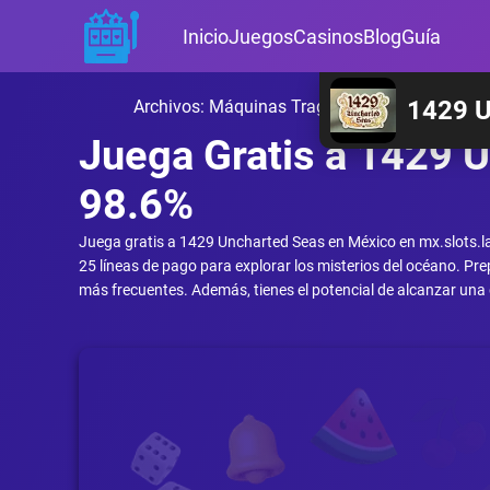
Inicio
Juegos
Casinos
Blog
Guía
1429 U
Archivos: Máquinas Tragaperras
1429 Un
Juega Gratis a 1429 
98.6%
Juega gratis a
1429 Uncharted Seas
en México en mx.slots.l
25 líneas de pago
para explorar los misterios del océano. P
más frecuentes. Además, tienes el potencial de alcanzar una
de México que recomendamos a continuación.