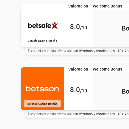
Valoración
Welcome Bonus
8.0
3
Bo
/10
BetSafe Casino Reseña
Para reclamar esta oferta, aplican términos y condiciones | 18+ A
Valoración
Welcome Bonus
8.0
4
Bo
/10
Betsson Casino Reseña
Para reclamar esta oferta, aplican términos y condiciones | 18+ A