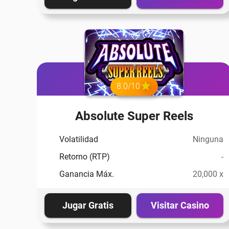
8.0/10
Absolute Super Reels
Volatilidad
Ninguna
Retorno (RTP)
-
Ganancia Máx.
20,000 x
Jugar Gratis
Visitar Casino