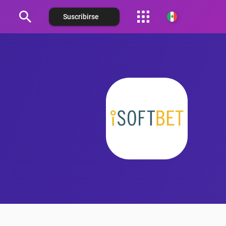
Suscribirse
Español (Argentina)
Español (Chile)
Español (Colombia)
Español (Perú)