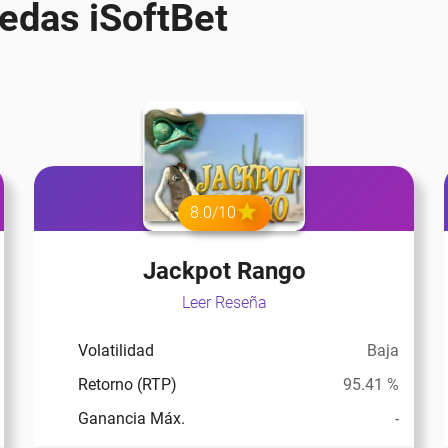
edas iSoftBet
8.0/10
Jackpot Rango
Leer Reseña
Volatilidad
Baja
Retorno (RTP)
95.41 %
Ganancia Máx.
-