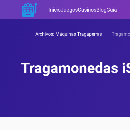
Inicio
Juegos
Casinos
Blog
Guía
Archivos: Máquinas Tragaperras
Tragamo
Tragamonedas i