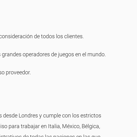
consideración de todos los clientes.
ás grandes operadores de juegos en el mundo.
so proveedor.
s desde Londres y cumple con los estrictos
o para trabajar en Italia, México, Bélgica,
strativos de todas las naciones en las que