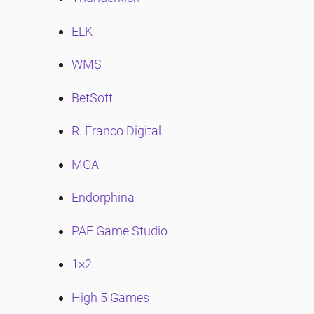
ELK
WMS
BetSoft
R. Franco Digital
MGA
Endorphina
PAF Game Studio
1×2
High 5 Games