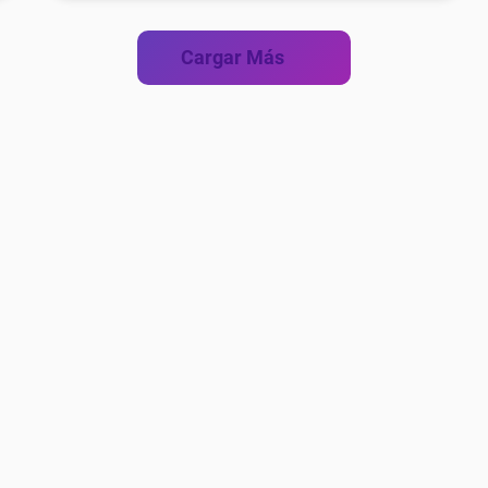
Cargar Más