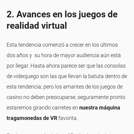
2. Avances en los juegos de
realidad virtual
Esta tendencia comenzó a crecer en los últimos
dos años y su hora de mayor audiencia aún está
por llegar. Hasta ahora parece ser que las consolas
de videojuego son las que llevan la batuta dentro de
esta tendencia; pero los amantes de los juegos de
casino no deben preocuparse, seguramente pronto
estaremos girando carretes en
nuestra máquina
tragamonedas de VR
favorita.