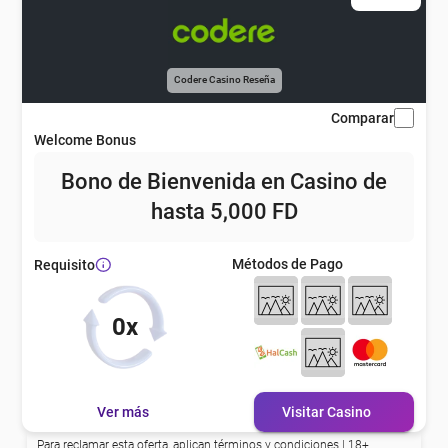
Codere Casino Reseña
Comparar
Welcome Bonus
Bono de Bienvenida en Casino de
hasta 5,000 FD
Métodos de Pago
Requisito
0x
Ver más
Visitar Casino
Para reclamar esta oferta, aplican términos y condiciones | 18+