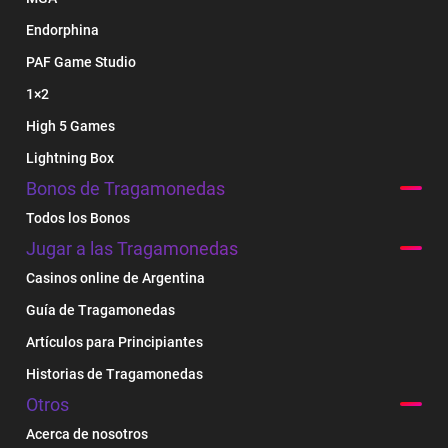
Endorphina
PAF Game Studio
1×2
High 5 Games
Lightning Box
Bonos de Tragamonedas
Todos los Bonos
Jugar a las Tragamonedas
Casinos online de Argentina
Guía de Tragamonedas
Artículos para Principiantes
Historias de Tragamonedas
Otros
Acerca de nosotros