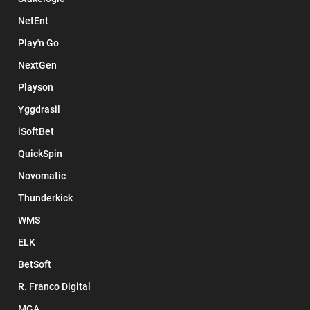
NetEnt
Play'n Go
NextGen
Playson
Yggdrasil
iSoftBet
QuickSpin
Novomatic
Thunderkick
WMS
ELK
BetSoft
R. Franco Digital
MGA