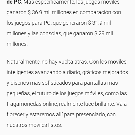
de PC
. Más específicamente, los juegos móviles
ganaron $ 36.9 mil millones en comparación con
los juegos para PC, que generaron $ 31.9 mil
millones y las consolas, que ganaron $ 29 mil
millones.
Naturalmente, no hay vuelta atrás. Con los móviles
inteligentes avanzando a diario, gráficos mejorados
y diseños más sofisticados para pantallas más
pequeñas, el futuro de los juegos móviles, como las
tragamonedas online, realmente luce brillante. Va a
florecer y estaremos allí para presenciarlo, con
nuestros móviles listos.