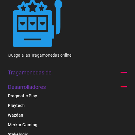
¡Juega a las Tragamonedas online!
Tragamonedas de
Desarrolladores
Pragmatic Play
Playtech
Wazdan
Merkur Gaming
Stakelogic