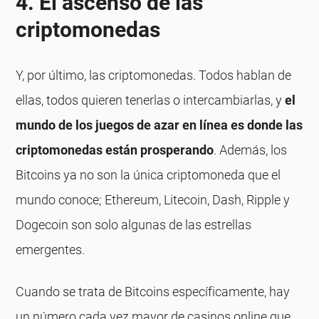
4. El ascenso de las
criptomonedas
Y, por último, las criptomonedas. Todos hablan de
ellas, todos quieren tenerlas o intercambiarlas, y
el
mundo de los juegos de azar en línea es donde las
criptomonedas están prosperando
. Además, los
Bitcoins ya no son la única criptomoneda que el
mundo conoce; Ethereum, Litecoin, Dash, Ripple y
Dogecoin son solo algunas de las estrellas
emergentes.
Cuando se trata de Bitcoins específicamente, hay
un número cada vez mayor de casinos online que