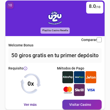
10
8.0
/10
PlayUzu Casino Reseña
Comparar
Welcome Bonus
50 giros gratis en tu primer depósito
Métodos de Pago
Requisito
0x
Ver más
Visitar Casino