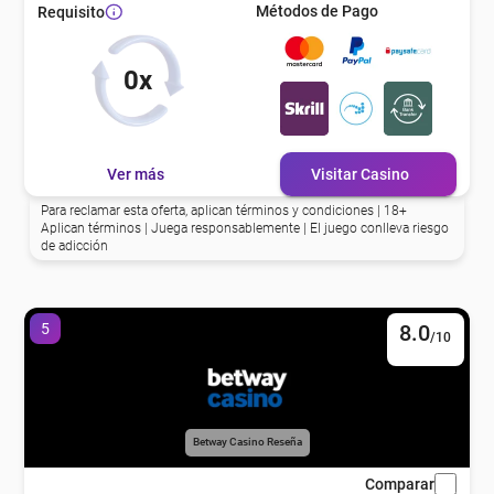
Métodos de Pago
Requisito
0x
Ver más
Visitar Casino
Para reclamar esta oferta, aplican términos y condiciones | 18+
Aplican términos | Juega responsablemente | El juego conlleva riesgo
de adicción
5
8.0
/10
Betway Casino Reseña
Comparar