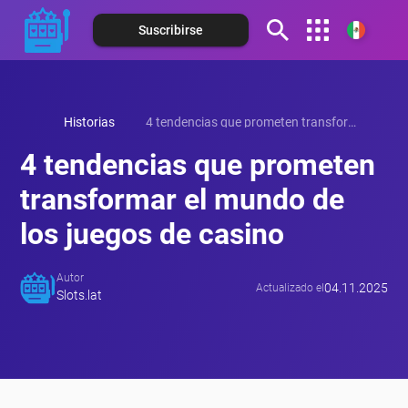
Suscribirse
Español (Argentina)
Español (Chile)
Historias
4 tendencias que prometen transformar el mundo de los juegos de casino
Español (Colombia)
4 tendencias que prometen
Español (Perú)
transformar el mundo de
los juegos de casino
Autor
04.11.2025
Actualizado el
Slots.lat