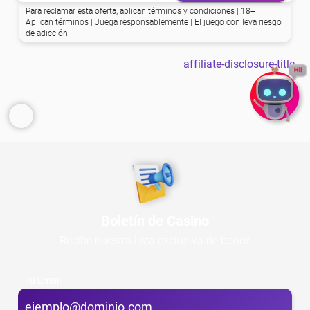
Para reclamar esta oferta, aplican términos y condiciones | 18+
Aplican términos | Juega responsablemente | El juego conlleva riesgo
de adicción
affiliate-disclosure-title
Boletín de Casino
Recibe nuestra lista exclusiva de bonos
Tu Email