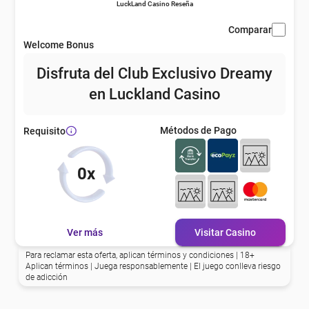
LuckLand Casino Reseña
Comparar
Welcome Bonus
Disfruta del Club Exclusivo Dreamy
en Luckland Casino
Métodos de Pago
Requisito
0x
Ver más
Visitar Casino
Para reclamar esta oferta, aplican términos y condiciones | 18+
Aplican términos | Juega responsablemente | El juego conlleva riesgo
de adicción