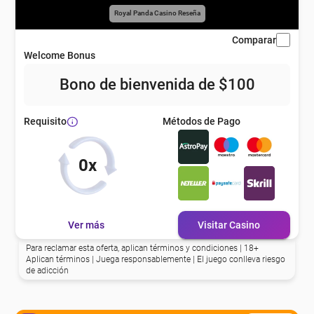
Royal Panda Casino Reseña
Comparar
Welcome Bonus
Bono de bienvenida de $100
Métodos de Pago
Requisito
0x
Ver más
Visitar Casino
Para reclamar esta oferta, aplican términos y condiciones | 18+
Aplican términos | Juega responsablemente | El juego conlleva riesgo
de adicción