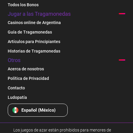
Todos los Bonos
Jugar a las Tragamonedas
Casinos online de Argentina
Guía de Tragamonedas
Artículos para Principiantes
Historias de Tragamonedas
Otros
Acerca de nosotros
Política de Privacidad
Contacto
Ludopatía
Español (México)
Español (Argentina)
Los juegos de azar están prohibidos para menores de