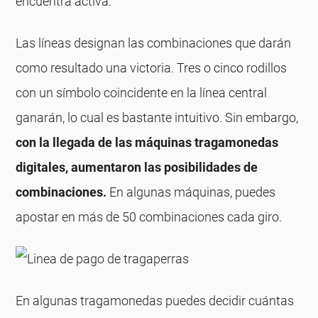
encuentra activa.
Las líneas designan las combinaciones que darán
como resultado una victoria. Tres o cinco rodillos
con un símbolo coincidente en la línea central
ganarán, lo cual es bastante intuitivo. Sin embargo,
con la llegada de las máquinas tragamonedas
digitales, aumentaron las posibilidades de
combinaciones.
En algunas máquinas, puedes
apostar en más de 50 combinaciones cada giro.
En algunas tragamonedas puedes decidir cuántas