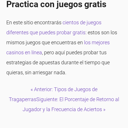
Practica con juegos gratis
En este sitio encontrarás
cientos de juegos
diferentes que puedes probar gratis
: estos son los
mismos juegos que encuentras en
los mejores
casinos en línea
, pero aquí puedes probar tus
estrategias de apuestas durante el tiempo que
quieras, sin arriesgar nada.
« Anterior: Tipos de Juegos de
Tragaperras
Siguiente: El Porcentaje de Retorno al
Jugador y la Frecuencia de Aciertos »