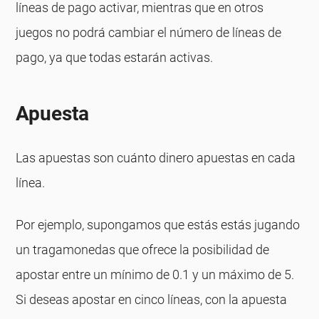
líneas de pago activar, mientras que en otros
juegos no podrá cambiar el número de líneas de
pago, ya que todas estarán activas.
Apuesta
Las apuestas son cuánto dinero apuestas en cada
línea.
Por ejemplo, supongamos que estás estás jugando
un tragamonedas que ofrece la posibilidad de
apostar entre un mínimo de 0.1 y un máximo de 5.
Si deseas apostar en cinco líneas, con la apuesta