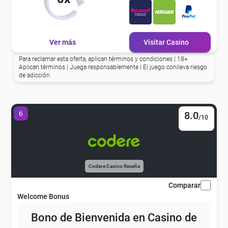
Ver más
Visitar Casino
Para reclamar esta oferta, aplican términos y condiciones | 18+
Aplican términos | Juega responsablemente | El juego conlleva riesgo
de adicción
6
8.0
/10
Codere Casino Reseña
Comparar
Welcome Bonus
Bono de Bienvenida en Casino de