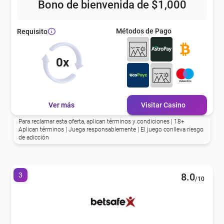
Bono de bienvenida de $1,000
Métodos de Pago
Requisito
0x
Ver más
Visitar Casino
Para reclamar esta oferta, aplican términos y condiciones | 18+
Aplican términos | Juega responsablemente | El juego conlleva riesgo
de adicción
3
8.0
/10