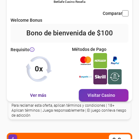
BetSafe Casino Reseña
Comparar
Welcome Bonus
Bono de bienvenida de $100
Métodos de Pago
Requisito
0x
Ver más
Visitar Casino
Para reclamar esta oferta, aplican términos y condiciones | 18+
Aplican términos | Juega responsablemente | El juego conlleva riesgo
de adicción
4